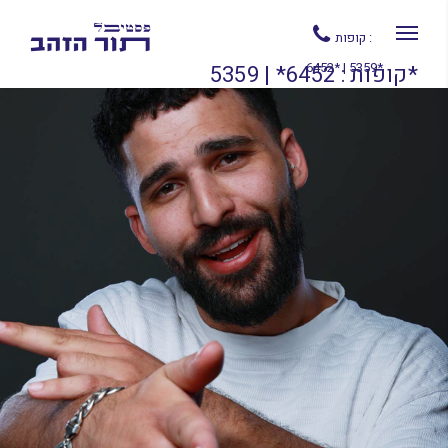
קופות :
6452* | 5359*
קופות : 6452* | 5359*