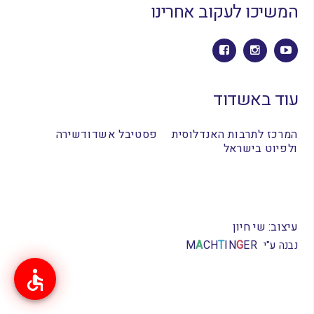
המשיכו לעקוב אחרינו
עוד באשדוד
המרכז לתרבות האנדלוסית
פסטיבל אשדודשירה
ולפיוט בישראל
עיצוב: שי חיון
M
A
CH
T
IN
G
ER
נבנה ע"י
רוצה תוסף באתר שלך?
שינוי גודל